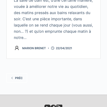
La salle de bain est, d’une certaine manière,
vouée à améliorer notre vie au quotidien,
des matins pressés aux bains relaxants du
soir. C’est une pièce importante, dans
laquelle on se rend chaque jour (vous aussi,
non… ?) et qu’on emprunte chaque matin à
notre…
MARION BRENET
22/04/2021
PRÉC