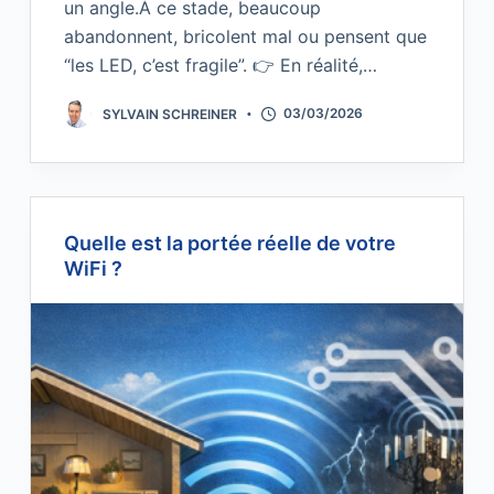
un angle.À ce stade, beaucoup
abandonnent, bricolent mal ou pensent que
“les LED, c’est fragile”. 👉 En réalité,…
SYLVAIN SCHREINER
03/03/2026
Quelle est la portée réelle de votre
WiFi ?