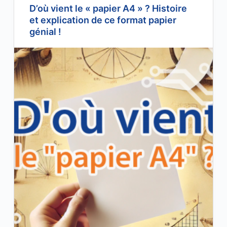
D’où vient le « papier A4 » ? Histoire
et explication de ce format papier
génial !