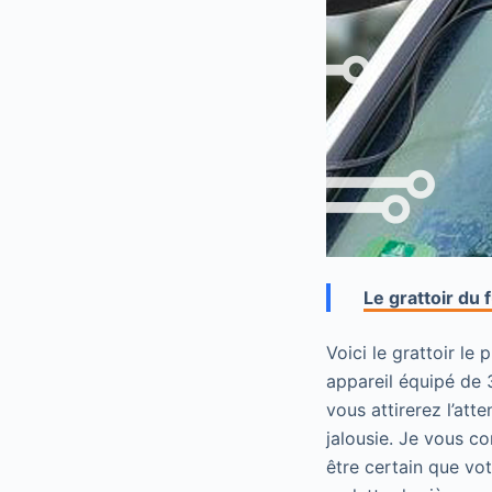
Le grattoir du 
Voici le grattoir le
appareil équipé de 3
vous attirerez l’att
jalousie. Je vous co
être certain que vot