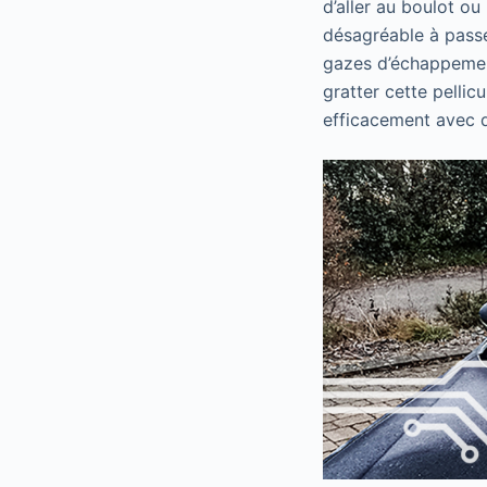
d’aller au boulot ou
désagréable à passer
gazes d’échappement 
gratter cette pellic
efficacement avec du