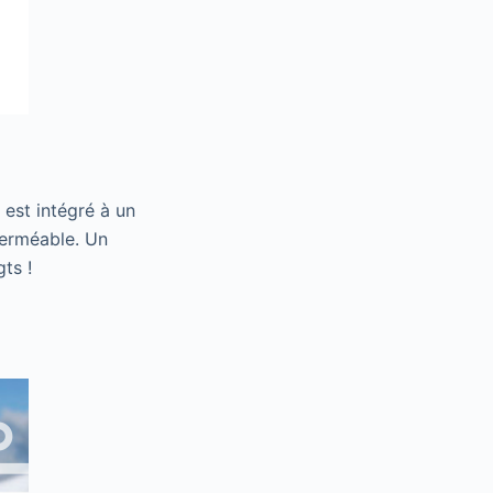
l est intégré à un
perméable. Un
ts !