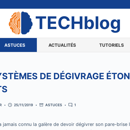
TECHblog
ASTUCES
ACTUALITÉS
TUTORIELS
SYSTÈMES DE DÉGIVRAGE ÉTO
TS
R
25/11/2019
ASTUCES
1
a jamais connu la galère de devoir dégivrer son pare-brise 