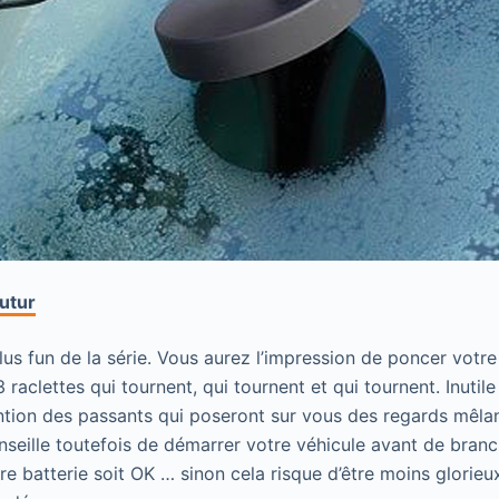
futur
 plus fun de la série. Vous aurez l’impression de poncer votr
 raclettes qui tournent, qui tournent et qui tournent. Inutil
ention des passants qui poseront sur vous des regards mêlan
nseille toutefois de démarrer votre véhicule avant de branc
re batterie soit OK … sinon cela risque d’être moins glorie