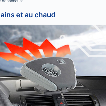
ne dépanneuse.
ains et au chaud