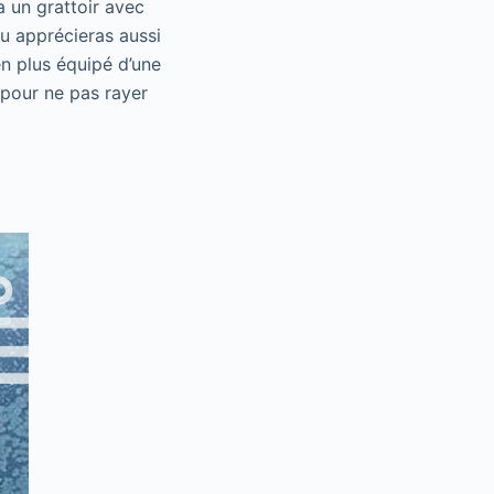
ra un grattoir avec
tu apprécieras aussi
en plus équipé d’une
e pour ne pas rayer