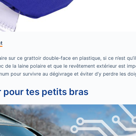
nt
ire sur ce grattoir double-face en plastique, si ce n’est qu’i
ec de la laine polaire et que le revêtement extérieur est im
um pour survivre au dégivrage et éviter d’y perdre les doig
r pour tes petits bras