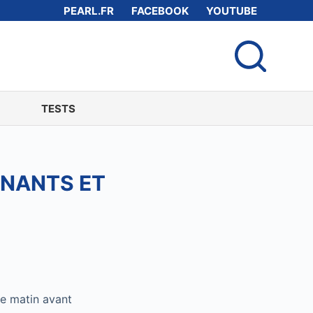
PEARL.FR
FACEBOOK
YOUTUBE
TESTS
NNANTS ET
le matin avant