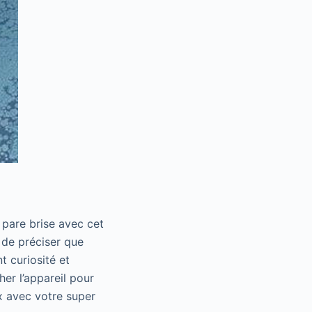
e pare brise avec cet
e de préciser que
t curiosité et
her l’appareil pour
ux avec votre super