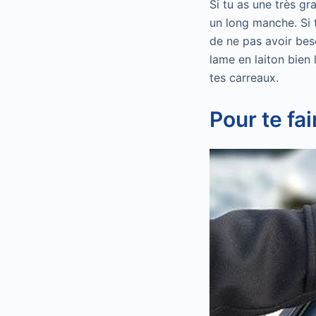
Si tu as une très gr
un long manche. Si t
de ne pas avoir beso
lame en laiton bien 
tes carreaux.
Pour te fa