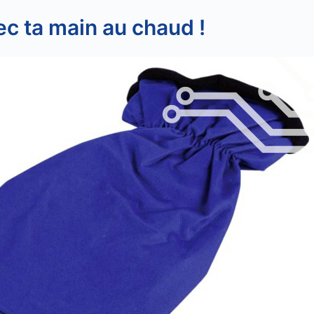
ec ta main au chaud !