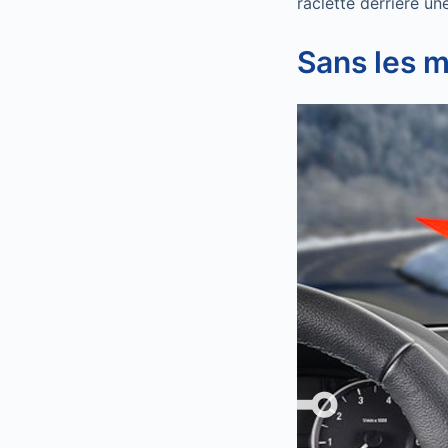
raclette derrière u
Sans les m