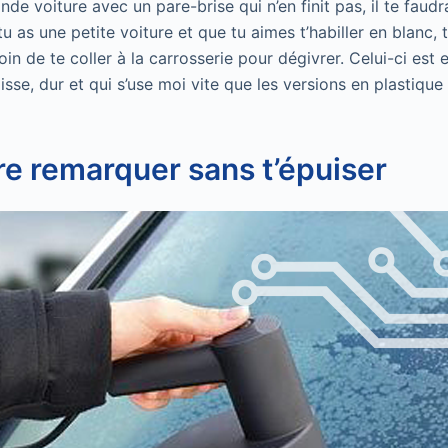
ande voiture avec un pare-brise qui n’en finit pas, il te faud
u as une petite voiture et que tu aimes t’habiller en blanc, 
in de te coller à la carrosserie pour dégivrer. Celui-ci est 
lisse, dur et qui s’use moi vite que les versions en plastiqu
ire remarquer sans t’épuiser