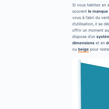
Si vous habitez en 
souvent
le manque 
vous à l’abri du ven
d’utilisation, il se
offrir un moment au 
dispose d’un
systèm
dimensions
et en
d
ou
beige
pour reste