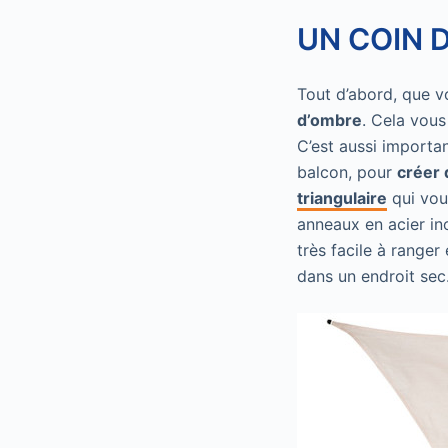
UN COIN 
Tout d’abord, que v
d’ombre
. Cela vous
C’est aussi importa
balcon, pour
créer 
triangulaire
qui vous
anneaux en acier ino
très facile à ranger
dans un endroit sec