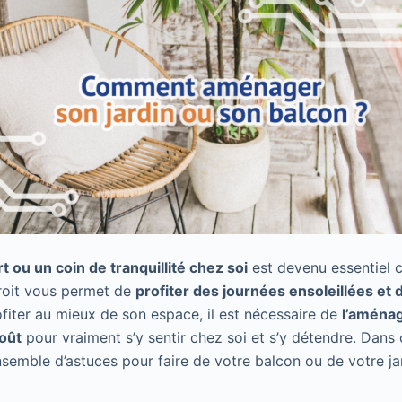
t ou un coin de tranquillité chez soi
est devenu essentiel
roit vous permet de
profiter des journées ensoleillées et
ofiter au mieux de son espace, il est nécessaire de
l’aménag
oût
pour vraiment s’y sentir chez soi et s’y détendre. Dans ce
semble d’astuces pour faire de votre balcon ou de votre jard