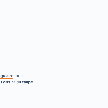
gulaire
, pour
du
gris
et du
taupe