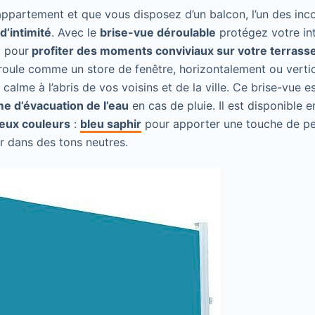
appartement et que vous disposez d’un balcon, l’un des inc
d’intimité
. Avec le
brise-vue déroulable
protégez votre int
t pour
profiter des moments conviviaux sur votre terrass
 déroule comme un store de fenêtre, horizontalement ou vert
calme à l’abris de vos voisins et de la ville. Ce brise-vue e
e d’évacuation de l’eau
en cas de pluie. Il est disponible 
eux couleurs
:
bleu saphir
pour apporter une touche de pe
r dans des tons neutres.