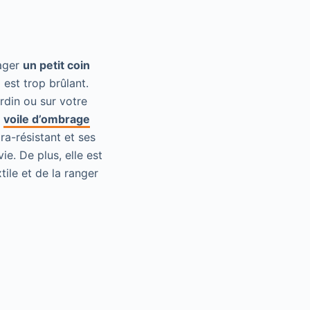
nager
un petit coin
 est trop brûlant.
ardin ou sur votre
a
voile d’ombrage
ra-résistant et ses
e. De plus, elle est
tile et de la ranger