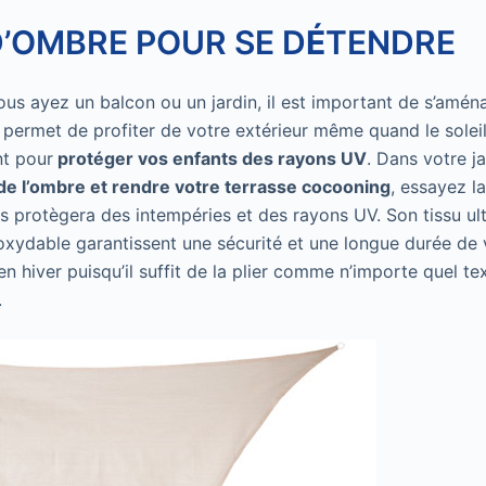
D’OMBRE POUR SE D
É
TENDRE
ous ayez un balcon ou un jardin, il est important de s’amé
 permet de profiter de votre extérieur même quand le soleil
nt pour
protéger vos enfants des rayons UV
. Dans votre j
de l’ombre et rendre votre terrasse cocooning
, essayez l
 protègera des intempéries et des rayons UV. Son tissu ult
xydable garantissent une sécurité et une longue durée de vi
 en hiver puisqu’il suffit de la plier comme n’importe quel tex
.