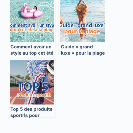
Comment avoir un
Guide « grand
style au top cet été
luxe » pour la plage
à la plage ?
+ astuces ;)
Top 5 des produits
sportifs pour
sculpter votre
Summer Body en