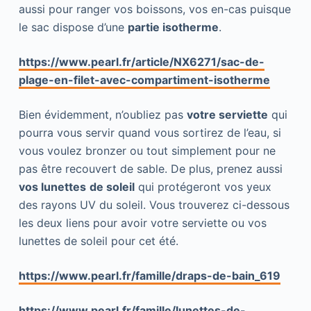
aussi pour ranger vos boissons, vos en-cas puisque
le sac dispose d’une
partie isotherme
.
https://www.pearl.fr/article/NX6271/sac-de-
plage-en-filet-avec-compartiment-isotherme
Bien évidemment, n’oubliez pas
votre serviette
qui
pourra vous servir quand vous sortirez de l’eau, si
vous voulez bronzer ou tout simplement pour ne
pas être recouvert de sable. De plus, prenez aussi
vos lunettes
de soleil
qui protégeront vos yeux
des rayons UV du soleil. Vous trouverez ci-dessous
les deux liens pour avoir votre serviette ou vos
lunettes de soleil pour cet été.
https://www.pearl.fr/famille/draps-de-bain_619
https://www.pearl.fr/famille/lunettes-de-