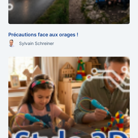
Précautions face aux orages !
Sylvain Schreiner