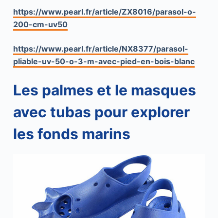
https://www.pearl.fr/article/ZX8016/parasol-o-
200-cm-uv50
https://www.pearl.fr/article/NX8377/parasol-
pliable-uv-50-o-3-m-avec-pied-en-bois-blanc
Les palmes et le masques
avec tubas pour explorer
les fonds marins