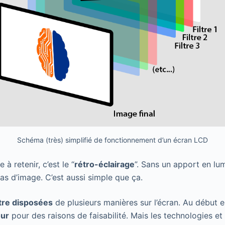
Schéma (très) simplifié de fonctionnement d’un écran LCD
à retenir, c’est le “
rétro-éclairage
”. Sans un apport en lu
a pas d’image. C’est aussi simple que ça.
tre disposées
de plusieurs manières sur l’écran. Au début el
our
pour des raisons de faisabilité. Mais les technologies et