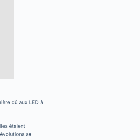
mière dû aux LED à
les étaient
 évolutions se