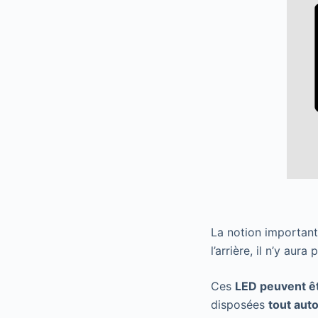
La notion importante 
l’arrière, il n’y aur
Ces
LED peuvent ê
disposées
tout aut