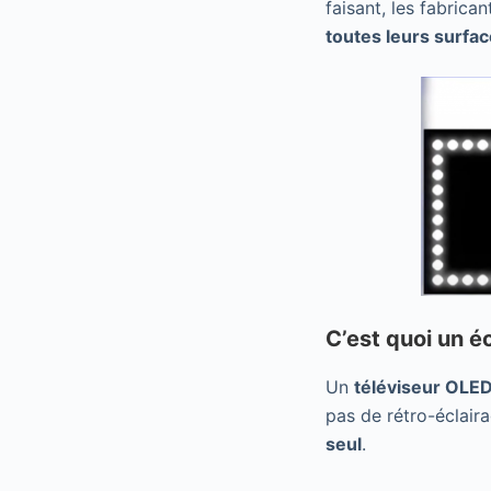
faisant, les fabrica
toutes leurs surfac
C’est quoi un 
Un
téléviseur OLE
pas de rétro-éclair
seul
.