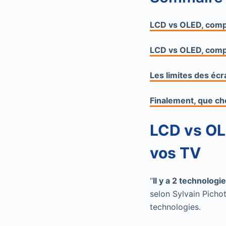
LCD vs OLED, compr
LCD vs OLED, comp
Les limites des éc
Finalement, que ch
LCD vs OL
vos TV
“
Il y a 2 technologie
selon Sylvain Picho
technologies.