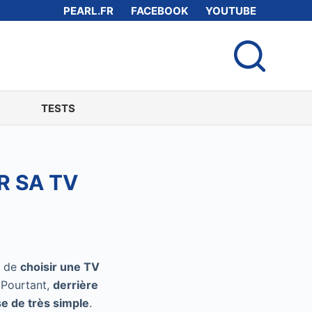
PEARL.FR
FACEBOOK
YOUTUBE
TESTS
R SA TV
t de
choisir une TV
 Pourtant,
derrière
se de très simple
.