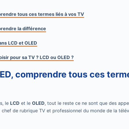
endre tous ces termes liés à vos TV
rendre la différence
rans LCD et OLED
oisir pour sa TV ? LCD ou OLED ?
ED, comprendre tous ces terme
s, le
LCD
et le
OLED
, tout le reste ce ne sont que des appe
t chef de rubrique TV et professionnel du monde de la télév