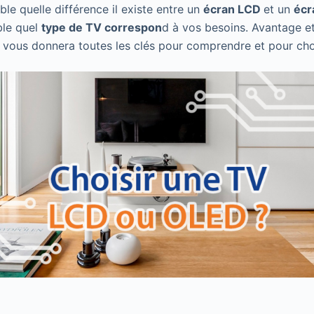
 quelle différence il existe entre un
écran LCD
et un
écr
le quel
type de TV correspon
d à vos besoins. Avantage e
e vous donnera toutes les clés pour comprendre et pour cho