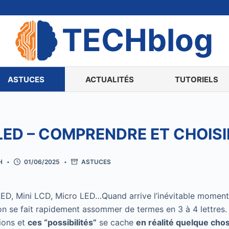
TECHblog
ASTUCES
ACTUALITÉS
TUTORIELS
LED – COMPRENDRE ET CHOISI
H
01/06/2025
ASTUCES
ED, Mini LCD, Micro LED…Quand arrive l’inévitable momen
on se fait rapidement assommer de termes en 3 à 4 lettres.
ions et
ces “possibilités”
se cache
en réalité quelque cho