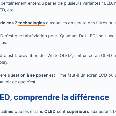
certainement entendu parler de plusieurs variantes : LED, 
ED, etc…
 de ces 2
technologies
auxquelles on ajoute des filtres ou
D n’est que l’abréviation pour “Quantum Dot LED”, soit un
plus.
é est l’abréviation de “White OLED”, soit un écran OLED p
play.
ière
question à se poser
est : “me faut-il un écran LCD ou
savoir ce que c’est.
ED, comprendre la différence
 admis
que les écrans
OLED
sont
supérieurs
aux écrans L