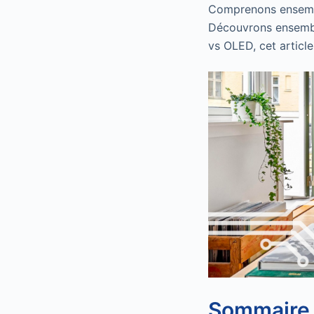
Comprenons ensemble
Découvrons ensemb
vs OLED, cet articl
Sommaire