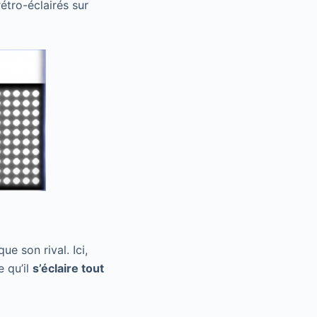
tro-éclairés sur
ue son rival. Ici,
e qu’il
s’éclaire tout