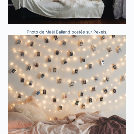
Photo de
Maël Balland
postée sur Pexels.