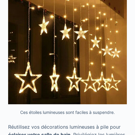
Ces étoiles lumineuses sont faciles à suspendre.
Réutilisez vos décorations lumineuses à pile pour
éclairer votre salle de bain
. Privilégiez les lumières