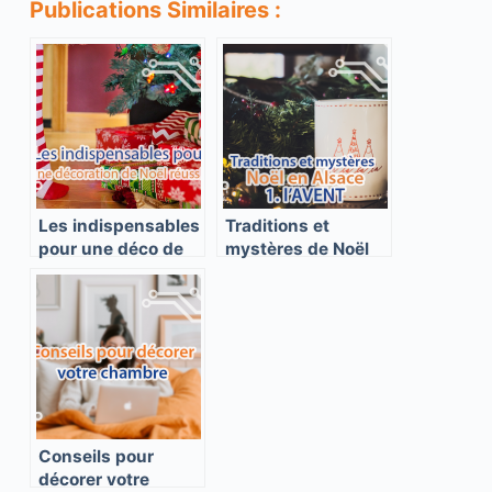
Publications Similaires :
Les indispensables
Traditions et
pour une déco de
mystères de Noël
Noël réussie
en Alsace 1/3
Conseils pour
décorer votre