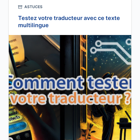
ASTUCES
Testez votre traducteur avec ce texte
multilingue