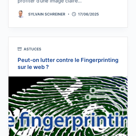
profiter d’une image claire…
SYLVAIN SCHREINER
17/06/2025
ASTUCES
Peut-on lutter contre le Fingerprinting
sur le web ?