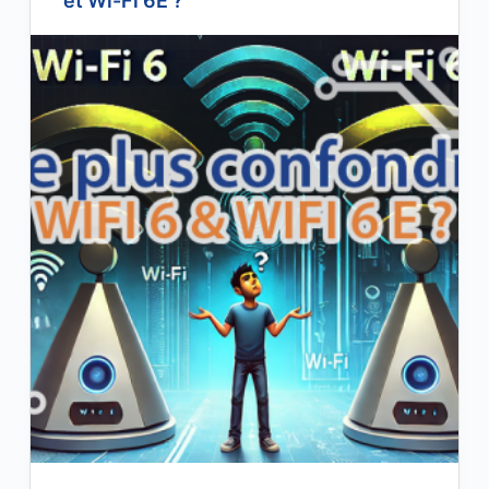
et Wi-Fi 6E ?