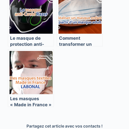
Le masque de
Comment
protection anti-
transformer un
Covid et high-tech
masque adulte en
de Razer
masque enfant ?
Les masques
« Made in France »
de LABONAL
Partagez cet article avec vos contacts !