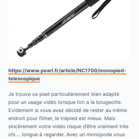
https://www.pearl.fr/article/NC1700/monopied-
telescopique
Je trouve ce pied particulièrement bien adapté
pour un usage vidéo lorsque l’on a la bougeotte.
Evidement si vous avez décidé de rester au même
endroit pour filmer, le trépied est mieux. Mais
sincèrement votre vidéo risque d’être vraiment très
chi…. longue à regarder. Avec un monopode vous