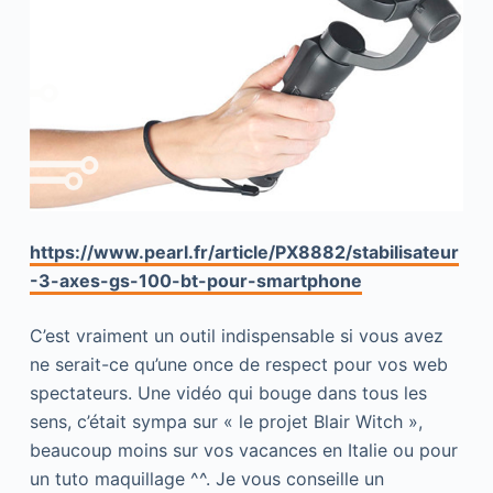
https://www.pearl.fr/article/PX8882/stabilisateur
-3-axes-gs-100-bt-pour-smartphone
C’est vraiment un outil indispensable si vous avez
ne serait-ce qu’une once de respect pour vos web
spectateurs. Une vidéo qui bouge dans tous les
sens, c’était sympa sur « le projet Blair Witch »,
beaucoup moins sur vos vacances en Italie ou pour
un tuto maquillage ^^. Je vous conseille un