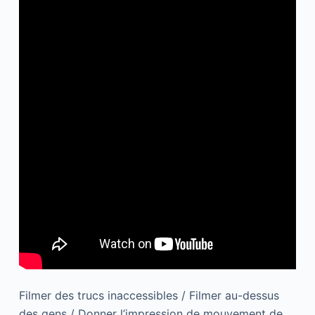
Filmer des trucs inaccessibles / Filmer au-dessus
des gens / Donner l’impression de mouvement de