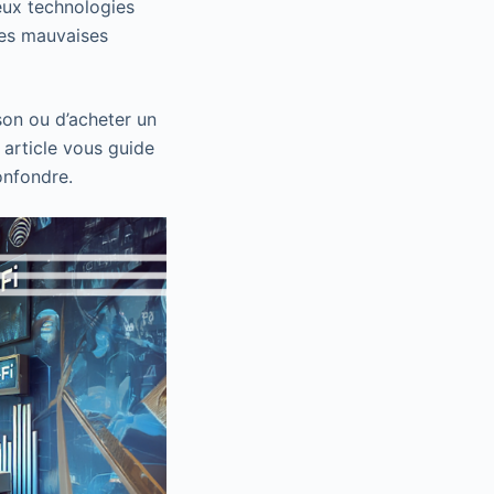
eux technologies
les mauvaises
son ou d’acheter un
article vous guide
onfondre.