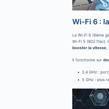
Wi-Fi 6 : l
Le Wi-Fi 6 (6ème gé
Wi-Fi 5 (802.11ac). 
booster la vitesse
,
Il fonctionne sur
de
2,4 GHz : port
5 GHz : plus r