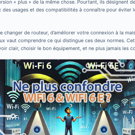
rsion « plus » de la même chose. Pourtant, ils désignent d
ec des usages et des compatibilités à connaître pour éviter 
e changer de routeur, d’améliorer votre connexion à la mai
eux vaut comprendre ce qui distingue ces deux normes. Cet 
ir clair, choisir le bon équipement, et ne plus jamais les c