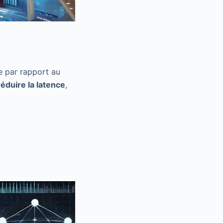
e par rapport au
réduire la latence
,