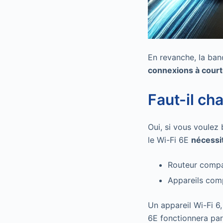
En revanche, la ban
connexions à court
Faut-il ch
Oui, si vous voulez
le Wi-Fi 6E
nécessi
Routeur compa
Appareils comp
Un appareil Wi-Fi 6
6E fonctionnera par