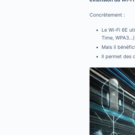
Concrètement :
Le Wi-Fi 6E ut
Time, WPA3…)
Mais il bénéfic
Il permet des 