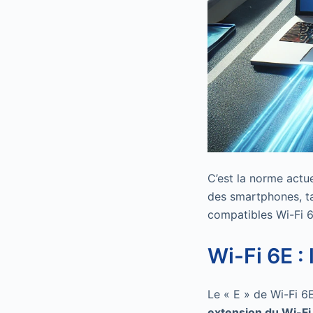
C’est la norme actu
des smartphones, ta
compatibles Wi-Fi 6
Wi-Fi 6E :
Le « E » de Wi-Fi 6E
extension du Wi-Fi