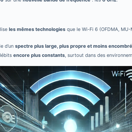
ilise
les mêmes technologies
que le Wi-Fi 6 (OFDMA, MU-
ie d’un
spectre plus large, plus propre et moins encombr
débits
encore plus constants
, surtout dans des environne