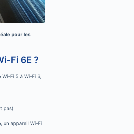
déale pour les
Wi-Fi 6E ?
Wi-Fi 5 à Wi-Fi 6,
t pas)
se, un appareil Wi-Fi