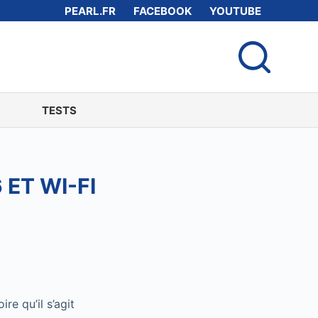
PEARL.FR
FACEBOOK
YOUTUBE
TESTS
ET WI-FI
re qu’il s’agit