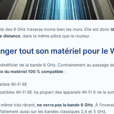
de des 6 GHz traverse moins bien les murs. Elle est donc
i
e distance
, dans la même pièce que le routeur.
anger tout son matériel pour le 
 bénéficier de la bande 6 GHz. Contrairement au passage de 
te du matériel 100 % compatible
:
tible Wi-Fi 6E
atibles Wi-Fi 6E (la plupart des appareils Wi-Fi 6 ne le son
, même très récent,
ne verra pas la bande 6 GHz
. À l’inver
faitement aussi sur les bandes classiques 2,4 et 5 GHz.