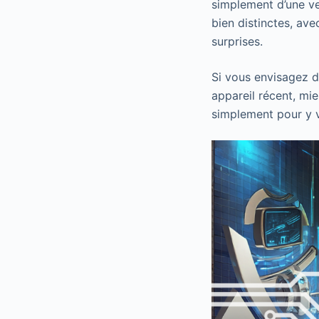
simplement d’une ve
bien distinctes, av
surprises.
Si vous envisagez d
appareil récent, mi
simplement pour y vo