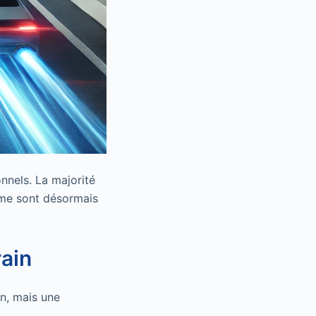
nnels. La majorité
mme sont désormais
rain
on, mais une