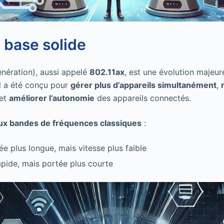
a base solide
nération), aussi appelé
802.11ax
, est une évolution majeur
Il a été conçu pour
gérer plus d’appareils simultanément
,
 et
améliorer l’autonomie
des appareils connectés.
ux bandes de fréquences classiques
:
ée plus longue, mais vitesse plus faible
apide, mais portée plus courte