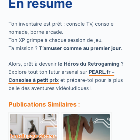
En résumé
Ton inventaire est prêt : console TV, console
nomade, borne arcade.
Ton XP grimpe à chaque session de jeu.
Ta mission ?
T’amuser comme au premier jour
.
Alors, prêt à devenir
le Héros du Retrogaming
?
Explore tout ton futur arsenal sur
PEARL.fr –
Consoles à petit prix
et prépare-toi pour la plus
belle des aventures vidéoludiques !
Publications Similaires :