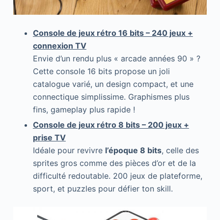
Console de jeux rétro 16 bits – 240 jeux +
connexion TV
Envie d’un rendu plus « arcade années 90 » ?
Cette console 16 bits propose un joli
catalogue varié, un design compact, et une
connectique simplissime. Graphismes plus
fins, gameplay plus rapide !
Console de jeux rétro 8 bits – 200 jeux +
prise TV
Idéale pour revivre
l’époque 8 bits
, celle des
sprites gros comme des pièces d’or et de la
difficulté redoutable. 200 jeux de plateforme,
sport, et puzzles pour défier ton skill.