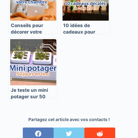
Conseils pour
10 idées de
décorer votre
cadeaux pour
chambre comme un
soirées entre amis
véritable pro !
à moins de 20€
Je teste un mini
potager sur 50
jours !
Partagez cet article avec vos contacts !