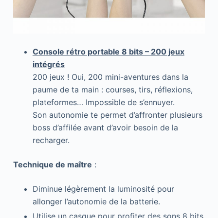
Console rétro portable 8 bits – 200 jeux
intégrés
200 jeux ! Oui, 200 mini-aventures dans la
paume de ta main : courses, tirs, réflexions,
plateformes… Impossible de s’ennuyer.
Son autonomie te permet d’affronter plusieurs
boss d’affilée avant d’avoir besoin de la
recharger.
Technique de maître
:
Diminue légèrement la luminosité pour
allonger l’autonomie de la batterie.
Utilise un casque pour profiter des sons 8 bits