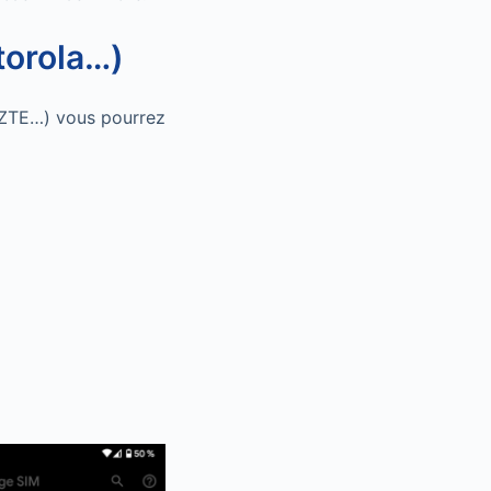
torola…)
 ZTE…) vous pourrez