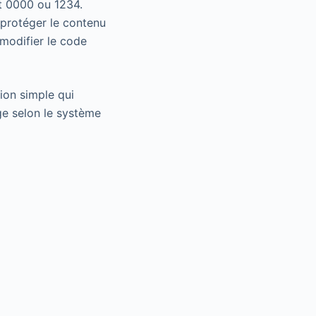
t 0000 ou 1234.
 protéger le contenu
modifier le code
ion simple qui
ge selon le système