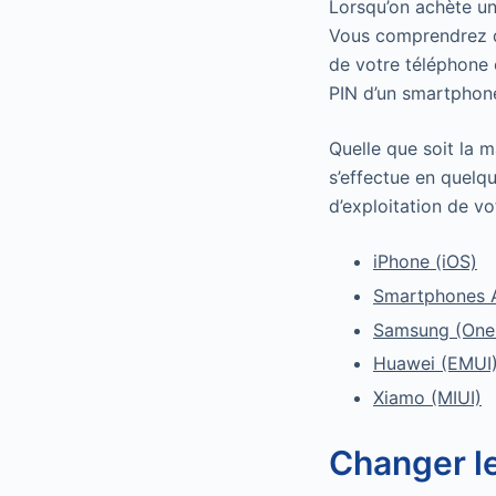
Lorsqu’on achète u
Vous comprendrez qu
de votre téléphone 
PIN d’un smartphon
Quelle que soit la 
s’effectue en quelq
d’exploitation de vo
iPhone (iOS)
Smartphones 
Samsung (One
Huawei (EMUI)
Xiamo (MIUI)
Changer le