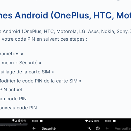
es Android (OnePlus, HTC, Mo
s Android (OnePlus, HTC, Motorola, LG, Asus, Nokia, Sony,
votre code PIN en suivant ces étapes :
aramètres »
e menu « Sécurité »
uillage de la carte SIM »
Modifier le code PIN de la carte SIM »
PIN actuel
eau code PIN
nouveau code PIN