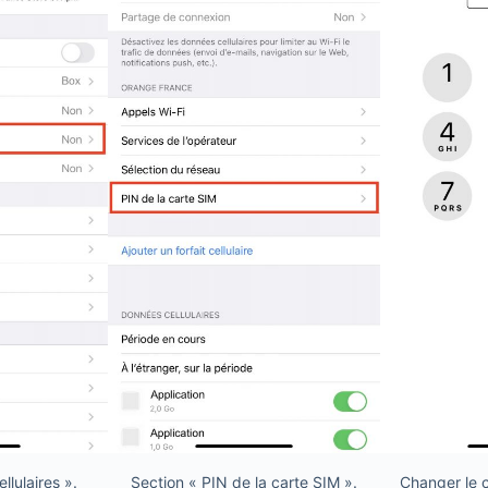
lulaires ».
Section « PIN de la carte SIM ».
Changer le c