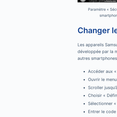
Paramètre « Sécu
smartpho
Changer l
Les appareils Samsu
développée par la m
autres smartphones
Accéder aux «
Ouvrir le menu
Scroller jusqu
Choisir « Défin
Sélectionner «
Entrer le code