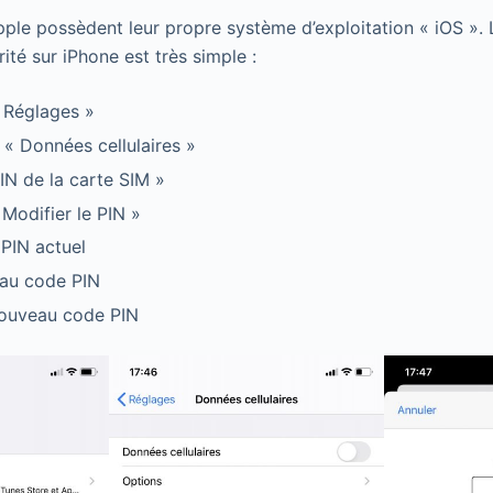
le possèdent leur propre système d’exploitation « iOS ». 
té sur iPhone est très simple :
 Réglages »
 « Données cellulaires »
PIN de la carte SIM »
 Modifier le PIN »
 PIN actuel
eau code PIN
nouveau code PIN