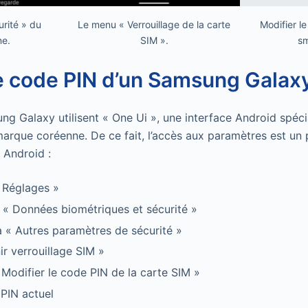
rité » du
Le menu « Verrouillage de la carte
Modifier l
ne.
SIM ».
sm
e code PIN d’un Samsung Galax
ng Galaxy utilisent « One Ui », une interface Android spéc
arque coréenne. De ce fait, l’accès aux paramètres est un 
 Android :
 Réglages »
 « Données biométriques et sécurité »
’à « Autres paramètres de sécurité »
ir verrouillage SIM »
 Modifier le code PIN de la carte SIM »
 PIN actuel