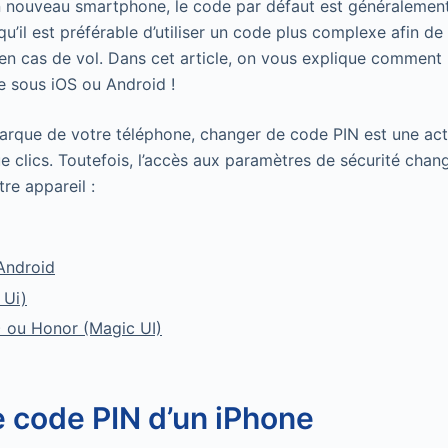
n nouveau smartphone, le code par défaut est généralemen
’il est préférable d’utiliser un code plus complexe afin de
en cas de vol. Dans cet article, on vous explique comment 
e sous iOS ou Android !
marque de votre téléphone, changer de code PIN est une act
ue clics. Toutefois, l’accès aux paramètres de sécurité chan
tre appareil :
Android
 Ui)
 ou Honor (Magic UI)
 code PIN d’un iPhone