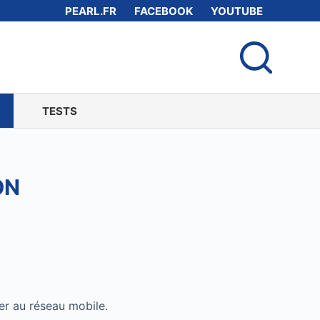
PEARL.FR
FACEBOOK
YOUTUBE
TESTS
ON
er au réseau mobile.