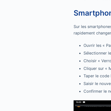
Smartphon
Sur les smartphone
rapidement changer 
Ouvrir les « P
Sélectionner l
Choisir « Verro
Cliquer sur « 
Taper le code 
Saisir le nouv
Confirmer le 