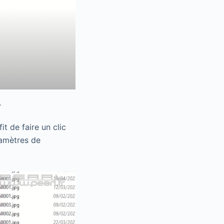
.
t de faire un clic
ramètres de