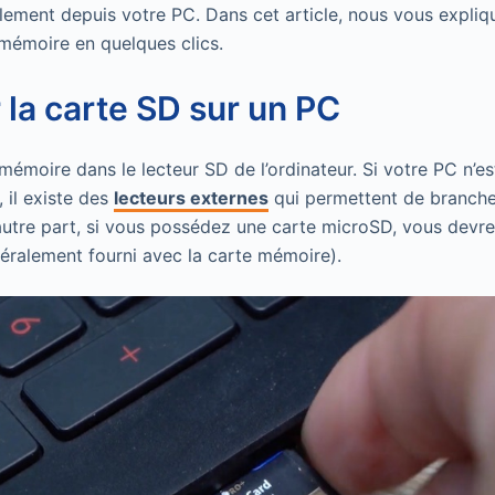
ilement depuis votre PC. Dans cet article, nous vous expl
mémoire en quelques clics.
la carte SD sur un PC
mémoire dans le lecteur SD de l’ordinateur. Si votre PC n’e
 il existe des
lecteurs externes
qui permettent de brancher
autre part, si vous possédez une carte microSD, vous devrez
éralement fourni avec la carte mémoire).