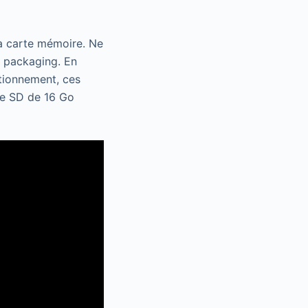
 la carte mémoire. Ne
le packaging. En
ctionnement, ces
rte SD de 16 Go