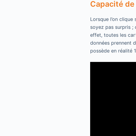
Capacité de
Lorsque l’on clique 
soyez pas surpris ; 
effet, toutes les c
données prennent de
possède en réalité 