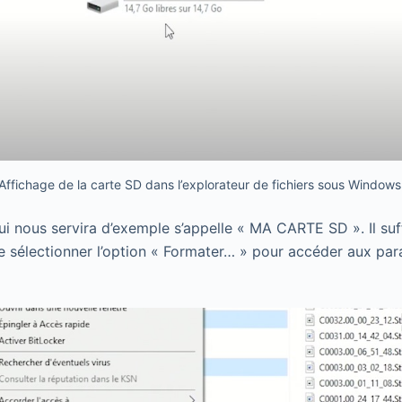
Affichage de la carte SD dans l’explorateur de fichiers sous Windows
 nous servira d’exemple s’appelle « MA CARTE SD ». Il suffi
de sélectionner l’option « Formater… » pour accéder aux pa