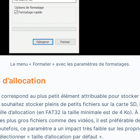
Le menu « Formater » avec les paramètres de formatages.
é d’allocation
on correspond au plus petit élément attribuable pour stocker 
s souhaitez stocker pleins de petits fichiers sur la carte SD, 
ille d’allocation (en FAT32 la taille minimale est de 4 Ko). À 
es plus gros fichiers comme des vidéos, il est préférable d
 Toutefois, ce paramètre a un impact très faible sur les propr
lectionner « taille d’allocation par défaut ».