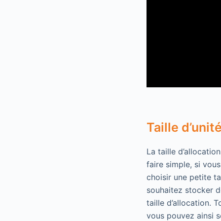
Taille d’unit
La taille d’allocati
faire simple, si vou
choisir une petite ta
souhaitez stocker d
taille d’allocation.
vous pouvez ainsi sé