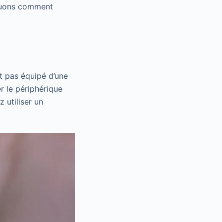
iquons comment
st pas équipé d’une
 le périphérique
 utiliser un