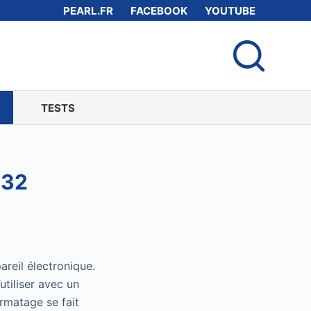
PEARL.FR
FACEBOOK
YOUTUBE
TESTS
T32
areil électronique.
utiliser avec un
rmatage se fait