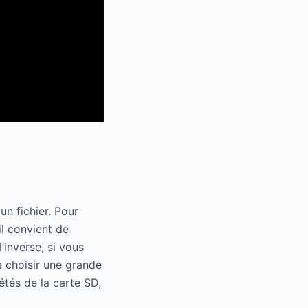
un fichier. Pour
il convient de
l’inverse, si vous
e choisir une grande
iétés de la carte SD,