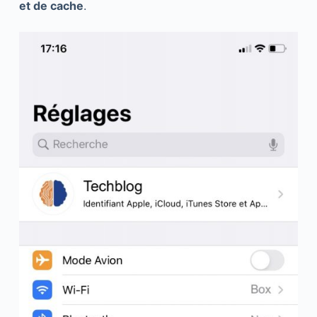
et de cache
.