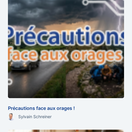
Précautions face aux orages !
Sylvain Schreiner