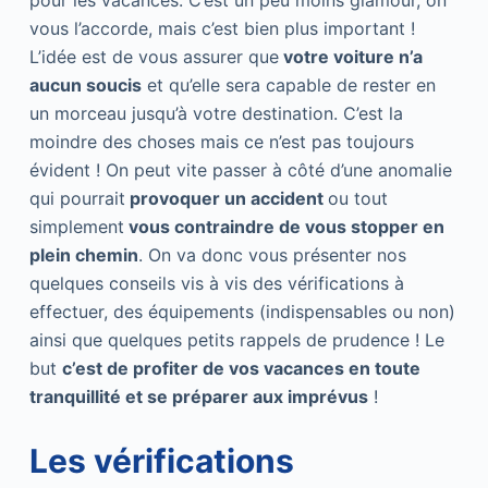
pour les vacances. C’est un peu moins glamour, on
vous l’accorde, mais c’est bien plus important !
L’idée est de vous assurer que
votre voiture n’a
aucun soucis
et qu’elle sera capable de rester en
un morceau jusqu’à votre destination. C’est la
moindre des choses mais ce n’est pas toujours
évident ! On peut vite passer à côté d’une anomalie
qui pourrait
provoquer un accident
ou tout
simplement
vous contraindre de vous stopper en
plein chemin
. On va donc vous présenter nos
quelques conseils vis à vis des vérifications à
effectuer, des équipements (indispensables ou non)
ainsi que quelques petits rappels de prudence ! Le
but
c’est de profiter de vos vacances en toute
tranquillité et se préparer aux imprévus
!
Les vérifications