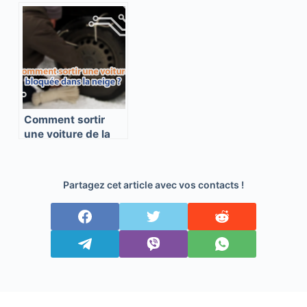
(et sa facture) de
d’évacuation BOB ?
carburant en
voiture ?
Comment sortir
une voiture de la
neige ?
Partagez cet article avec vos contacts !