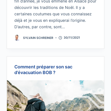
fin d’année, je vous emmène en Alsace pour
découvrir les traditions de Noël. Il y a
certaines coutumes que vous connaissez
déjà et je vous en expliquerai l’origine.
D’autres, par contre, sont…
SYLVAIN SCHREINER
30/11/2021
Comment préparer son sac
d’évacuation BOB ?