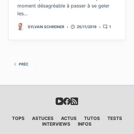
moment désagréable à passer à se geler
les…
SYLVAIN SCHREINER
25/11/2019
1
PRÉC
TOPS
ASTUCES
ACTUS
TUTOS
TESTS
INTERVIEWS
INFOS