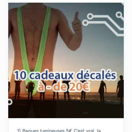
1) Bagues lumineuses 5€ C’est vrai, la