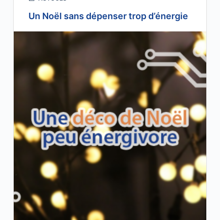
Un Noël sans dépenser trop d’énergie