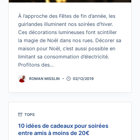
À l’approche des Fêtes de fin d’année, les
guirlandes illuminent nos soirées d’hiver.
Ces décorations lumineuses font scintiller
la magie de Noël dans nos rues. Décorer sa
maison pour Noël, c’est aussi possible en
limitant sa consommation d’électricité.
Profitons des…
ROMAN MISSLIN
02/12/2019
TOPS
10 idées de cadeaux pour soirées
entre amis à moins de 20€