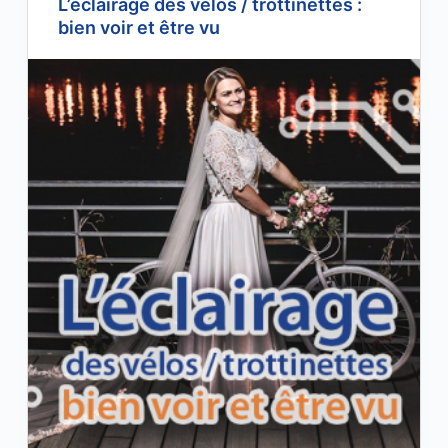
L’éclairage des vélos / trottinettes :
bien voir et être vu